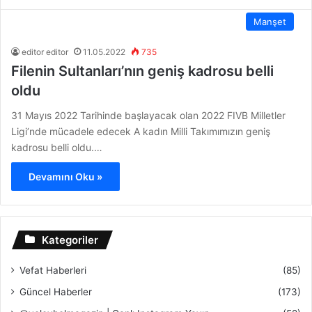
Manşet
editor editor
11.05.2022
735
Filenin Sultanları’nın geniş kadrosu belli
oldu
31 Mayıs 2022 Tarihinde başlayacak olan 2022 FIVB Milletler
Ligi’nde mücadele edecek A kadın Milli Takımımızın geniş
kadrosu belli oldu.…
Devamını Oku »
Kategoriler
Vefat Haberleri
(85)
Güncel Haberler
(173)