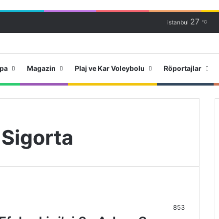
27
istanbul
℃
upa
Magazin
Plaj ve Kar Voleybolu
Röportajlar
Sigorta
853