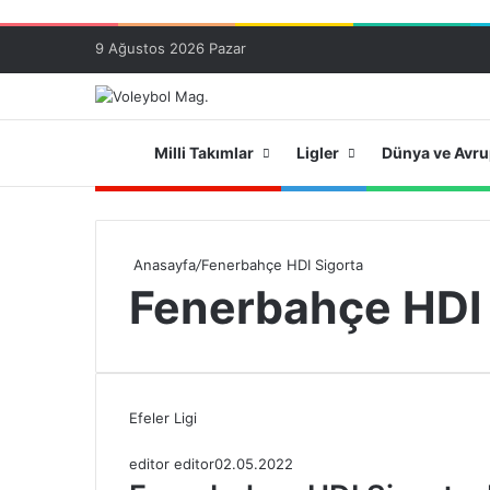
9 Ağustos 2026 Pazar
Ana Sayfa
Milli Takımlar
Ligler
Dünya ve Avr
Anasayfa
/
Fenerbahçe HDI Sigorta
Fenerbahçe HDI 
Efeler Ligi
editor editor
02.05.2022