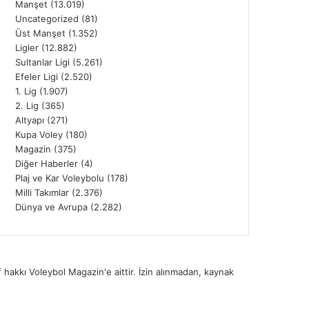
Manşet
(13.019)
Uncategorized
(81)
Üst Manşet
(1.352)
Ligler
(12.882)
Sultanlar Ligi
(5.261)
Efeler Ligi
(2.520)
1. Lig
(1.907)
2. Lig
(365)
Altyapı
(271)
Kupa Voley
(180)
Magazin
(375)
Diğer Haberler
(4)
Plaj ve Kar Voleybolu
(178)
Milli Takımlar
(2.376)
Dünya ve Avrupa
(2.282)
 hakkı Voleybol Magazin'e aittir. İzin alınmadan, kaynak