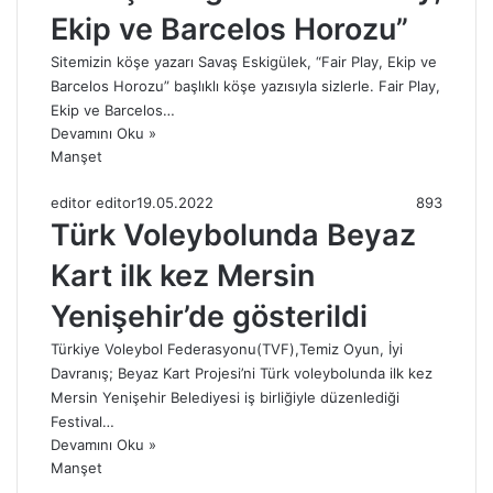
Ekip ve Barcelos Horozu”
Sitemizin köşe yazarı Savaş Eskigülek, “Fair Play, Ekip ve
Barcelos Horozu” başlıklı köşe yazısıyla sizlerle. Fair Play,
Ekip ve Barcelos…
Devamını Oku »
Manşet
editor editor
19.05.2022
893
Türk Voleybolunda Beyaz
Kart ilk kez Mersin
Yenişehir’de gösterildi
Türkiye Voleybol Federasyonu(TVF),Temiz Oyun, İyi
Davranış; Beyaz Kart Projesi’ni Türk voleybolunda ilk kez
Mersin Yenişehir Belediyesi iş birliğiyle düzenlediği
Festival…
Devamını Oku »
Manşet