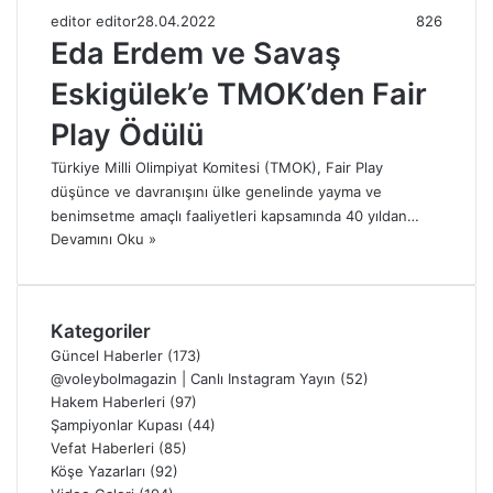
editor editor
28.04.2022
826
Eda Erdem ve Savaş
Eskigülek’e TMOK’den Fair
Play Ödülü
Türkiye Milli Olimpiyat Komitesi (TMOK), Fair Play
düşünce ve davranışını ülke genelinde yayma ve
benimsetme amaçlı faaliyetleri kapsamında 40 yıldan…
Devamını Oku »
Kategoriler
Güncel Haberler
(173)
@voleybolmagazin | Canlı Instagram Yayın
(52)
Hakem Haberleri
(97)
Şampiyonlar Kupası
(44)
Vefat Haberleri
(85)
Köşe Yazarları
(92)