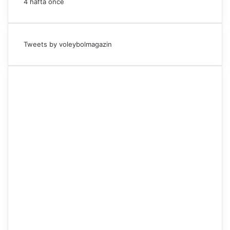
4 hafta önce
Tweets by voleybolmagazin