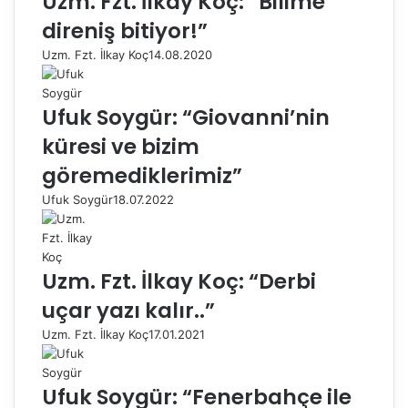
Uzm. Fzt. İlkay Koç: “Bilime
direniş bitiyor!”
Uzm. Fzt. İlkay Koç
14.08.2020
Ufuk Soygür: “Giovanni’nin
küresi ve bizim
göremediklerimiz”
Ufuk Soygür
18.07.2022
Uzm. Fzt. İlkay Koç: “Derbi
uçar yazı kalır..”
Uzm. Fzt. İlkay Koç
17.01.2021
Ufuk Soygür: “Fenerbahçe ile