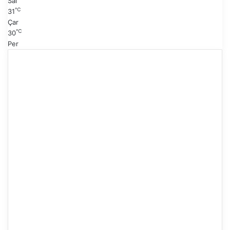
Sal
℃
31
Çar
℃
30
Per