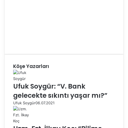
Köşe Yazarları
Ufuk Soygür: “V. Bank
gelecekte sıkıntı yaşar mı?”
Ufuk Soygür
06.07.2021