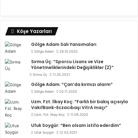
Köşe Yazarları
Gölge Adam Salı Yansımaları
Gölge Adam
28.10.2020
Sırma Üç: “Sporcu Lisans ve Vize
Yönetmeliklerindeki Değişiklikler (2)”
Sırma Üç
11.05.2021
Gölge Adam: “Çan’da kırmızı alarm”
Gölge Adam
02.11.2020
Uzm. Fzt. İlkay Koç: “Farklı bir bakış açısıyla
VakıfBank-Eczacıbaşı VitrA maçı”
Uzm. Fzt. İlkay Koç
11.09.2020
Ufuk Soygür: “Ben olsam istifa ederdim”
Ufuk Soygür
12.03.2021