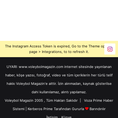
The Instagram Access Token is expired, Go to the Theme options
page > Integrations, to to refresh it.
UYARI: www.voleybolmagazin.com internet sitesinde yayınlanan
haber, köşe yazısı, fotoğraf, video ve tüm içeriklerin her türlü telif
hakkı Voleybol Magazin'e aittir. İzin alınmadan, kaynak gösterilse
dahi kullanılamaz, alıntı yapılamaz.
Voleybol Magazin 2005 , Tüm Hakları Saklıdır |
Voza Prime Haber
Sistemi
|
Kerberos Prime
Tarafından Gururla
Barındırılır
İletişim
Künye