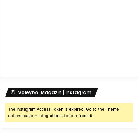
Voleybol Magazin | Instagram
The Instagram Access Token is expired, Go to the Theme
options page > Integrations, to to refresh it.