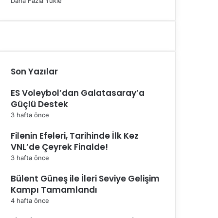
Daha Fazla Yükle
Son Yazılar
ES Voleybol’dan Galatasaray’a
Güçlü Destek
3 hafta önce
Filenin Efeleri, Tarihinde İlk Kez
VNL’de Çeyrek Finalde!
3 hafta önce
Bülent Güneş ile İleri Seviye Gelişim
Kampı Tamamlandı
4 hafta önce