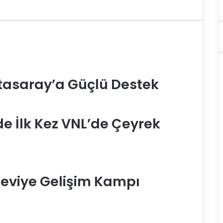
tasaray’a Güçlü Destek
nde İlk Kez VNL’de Çeyrek
 Seviye Gelişim Kampı