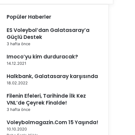
Popüler Haberler
ES Voleybol’dan Galatasaray’a
Güçlü Destek
3 hafta önce
Imoco’yu kim durduracak?
14.12.2021
Halkbank, Galatasaray karşısında
18.02.2022
Filenin Efeleri, Tarihinde İlk Kez
VNL’de Çeyrek Finalde!
3 hafta önce
Voleybolmagazin.Com 15 Yaşında!
10.10.2020