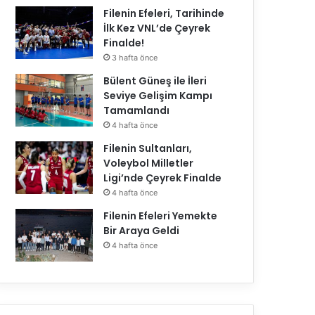
Filenin Efeleri, Tarihinde
İlk Kez VNL’de Çeyrek
Finalde!
3 hafta önce
Bülent Güneş ile İleri
Seviye Gelişim Kampı
Tamamlandı
4 hafta önce
Filenin Sultanları,
Voleybol Milletler
Ligi’nde Çeyrek Finalde
4 hafta önce
Filenin Efeleri Yemekte
Bir Araya Geldi
4 hafta önce