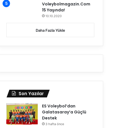
Voleybolmagazin.Com
15 Yaşında!
10.10.2020
Daha Fazla Yükle
Son Yazılar
ES Voleybol’dan
Galatasaray’a Güçlü
Destek
3 hafta önce