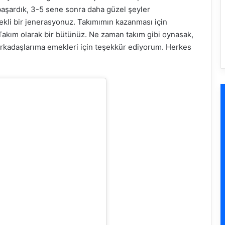
başardık, 3-5 sene sonra daha güzel şeyler
kli bir jenerasyonuz. Takımımın kazanması için
Takım olarak bir bütünüz. Ne zaman takım gibi oynasak,
arkadaşlarıma emekleri için teşekkür ediyorum. Herkes