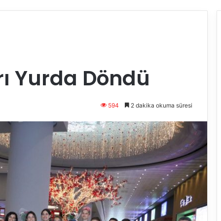
arı Yurda Döndü
594
2 dakika okuma süresi