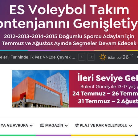
℃
26
Bülent Güneş ile İleri Seviye Gelişim Kampı Tamamlandı
istanbul
YA VE AVRUPA
MAGAZIN
PLAJ VE KAR VOLEYBOLU