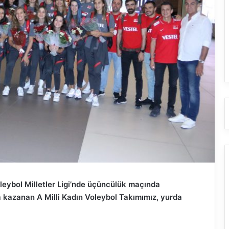
leybol Milletler Ligi’nde üçüncülük maçında
kazanan A Milli Kadın Voleybol Takımımız, yurda