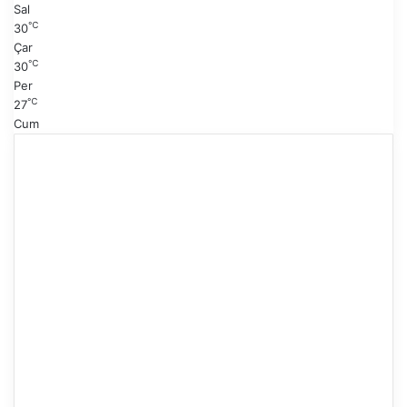
Sal
℃
30
Çar
℃
30
Per
℃
27
Cum