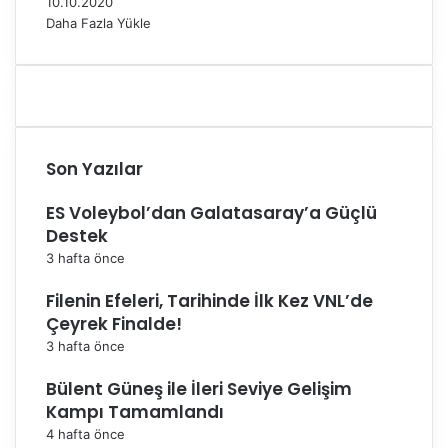
10.10.2020
Daha Fazla Yükle
Son Yazılar
ES Voleybol’dan Galatasaray’a Güçlü
Destek
3 hafta önce
Filenin Efeleri, Tarihinde İlk Kez VNL’de
Çeyrek Finalde!
3 hafta önce
Bülent Güneş ile İleri Seviye Gelişim
Kampı Tamamlandı
4 hafta önce