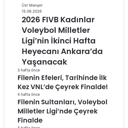
Üst Manşet
15.06.2026
2026 FIVB Kadınlar
Voleybol Milletler
Ligi’nin İkinci Hafta
Heyecanı Ankara’da
Yaşanacak
3 hafta önce
Filenin Efeleri, Tarihinde İlk
Kez VNL’de Çeyrek Finalde!
4 hafta önce
Filenin Sultanları, Voleybol
Milletler Ligi’nde Çeyrek
Finalde
4 hafta önce