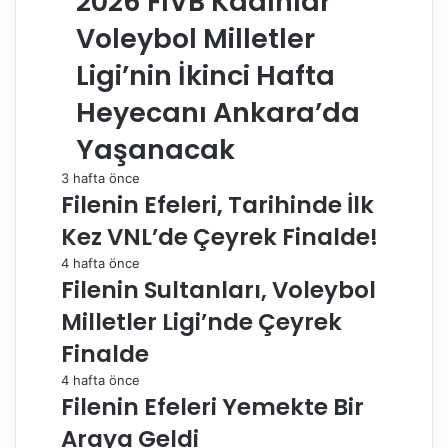
2026 FIVB Kadınlar
Voleybol Milletler
Ligi’nin İkinci Hafta
Heyecanı Ankara’da
Yaşanacak
3 hafta önce
Filenin Efeleri, Tarihinde İlk
Kez VNL’de Çeyrek Finalde!
4 hafta önce
Filenin Sultanları, Voleybol
Milletler Ligi’nde Çeyrek
Finalde
4 hafta önce
Filenin Efeleri Yemekte Bir
Araya Geldi