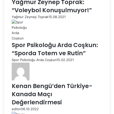
Yağmur Zeynep Toprak:
“Voleybol Konuşulmuyor!”
Yağmur Zeynep Toprak
15.08.2021
Spor Psikoloğu Arda Coşkun:
“Sporda Totem ve Rutin”
Spor Psikoloğu Arda Coşkun
15.02.2021
Kenan Bengü’den Türkiye-
Kanada Maçı
Değerlendirmesi
editor
06.10.2022