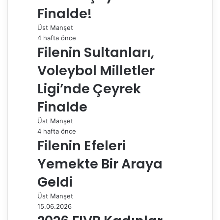
Finalde!
l
a
Üst Manşet
ş
4 hafta önce
Filenin Sultanları,
Voleybol Milletler
Ligi’nde Çeyrek
Finalde
Üst Manşet
4 hafta önce
Filenin Efeleri
Yemekte Bir Araya
Geldi
Üst Manşet
15.06.2026