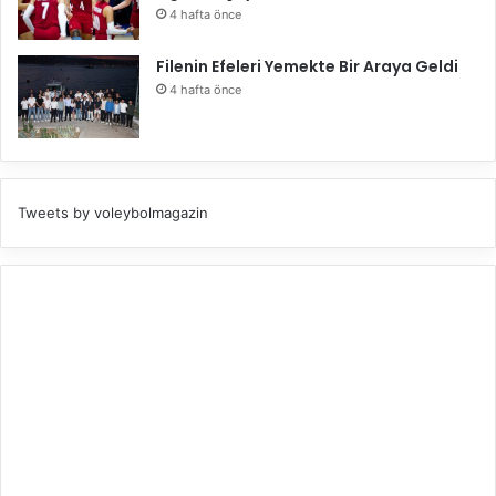
4 hafta önce
Filenin Efeleri Yemekte Bir Araya Geldi
4 hafta önce
Tweets by voleybolmagazin