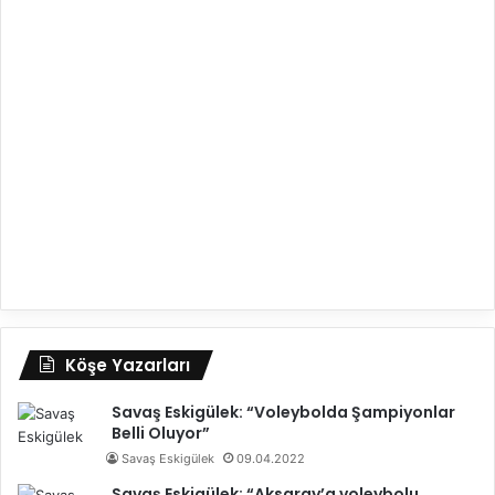
Köşe Yazarları
Savaş Eskigülek: “Voleybolda Şampiyonlar
Belli Oluyor”
Savaş Eskigülek
09.04.2022
Savaş Eskigülek: “Aksaray’a voleybolu