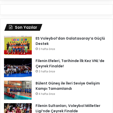
Son Yazılar
ES Voleybol’dan Galatasaray’a Güçlü
Destek
3 hafta önce
Filenin Efeleri, Tarihinde İlk Kez VNL’de
Çeyrek Finalde!
3 hafta önce
Bülent Güneş ile İleri Seviye Gelişim
Kampı Tamamlandı
4 hafta önce
Filenin Sultanları, Voleybol Milletler
Ligi’nde Çeyrek Finalde