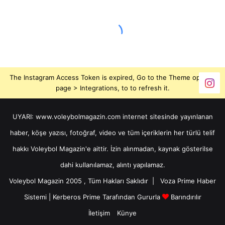
The Instagram Access Token is expired, Go to the Theme options
page > Integrations, to to refresh it.
UYARI: www.voleybolmagazin.com internet sitesinde yayınlanan
haber, köşe yazısı, fotoğraf, video ve tüm içeriklerin her türlü telif
hakkı Voleybol Magazin'e aittir. İzin alınmadan, kaynak gösterilse
dahi kullanılamaz, alıntı yapılamaz.
Voleybol Magazin 2005 , Tüm Hakları Saklıdır |
Voza Prime Haber
Sistemi
|
Kerberos Prime
Tarafından Gururla
Barındırılır
İletişim
Künye