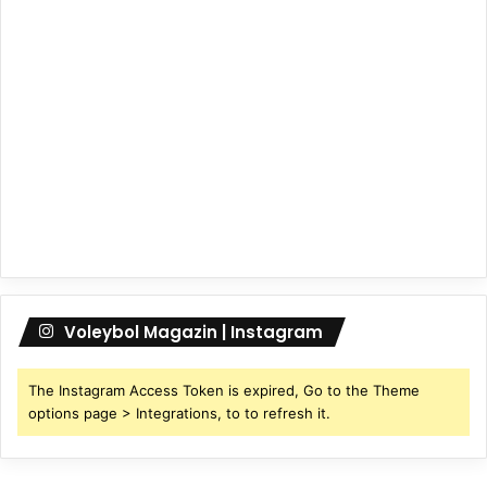
Voleybol Magazin | Instagram
The Instagram Access Token is expired, Go to the Theme
options page > Integrations, to to refresh it.