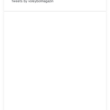
Tweets by voleybolmagazin