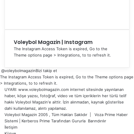
Voleybol Magazin | Instagram
The Instagram Access Token is expired, Go to the
Theme options page > Integrations, to to refresh it.
@voleybolmagazin
Bizi takip et
The Instagram Access Token is expired, Go to the Theme options page
> Integrations, to to refresh it.
UYARI: www.voleybolmagazin.com internet sitesinde yayınlanan
haber, köşe yazısı, fotoğraf, video ve tüm içeriklerin her türlü telif
hakkı Voleybol Magazin'e aittir. İzin alınmadan, kaynak gösterilse
dahi kullanılamaz, alıntı yapılamaz.
Voleybol Magazin 2005 , Tüm Hakları Saklıdır |
Voza Prime Haber
Sistemi
|
Kerberos Prime
Tarafından Gururla
Barındırılır
İletişim
Künye