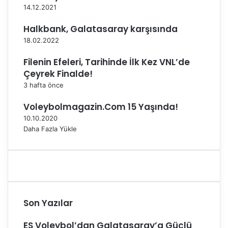
14.12.2021
Halkbank, Galatasaray karşısında
18.02.2022
Filenin Efeleri, Tarihinde İlk Kez VNL’de
Çeyrek Finalde!
3 hafta önce
Voleybolmagazin.Com 15 Yaşında!
10.10.2020
Daha Fazla Yükle
Son Yazılar
ES Voleybol’dan Galatasaray’a Güçlü