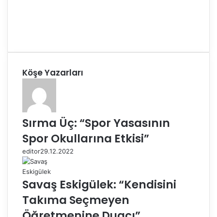
Köşe Yazarları
Sırma Üç: “Spor Yasasının
Spor Okullarına Etkisi”
editor
29.12.2022
Savaş Eskigülek: “Kendisini
Takıma Seçmeyen
Öğretmenine Duacı”