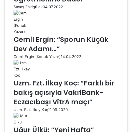
Savaş Eskigülek
04.07.2022
Cemil Ergin: “Sporun Küçük
Dev Adamı…”
Cemil Ergin (Konuk Yazar)
14.04.2022
Uzm. Fzt. İlkay Koç: “Farklı bir
bakış açısıyla VakıfBank-
Eczacıbaşı VitrA maçı”
Uzm. Fzt. İlkay Koç
11.09.2020
Uğur Ülkü: “Yeni Hafta”