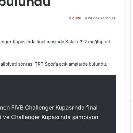
 bulundu
2.980
Bir dakikadan az
enger Kupası’nda final maçında Katar’ı 3-2 mağlup etti
galibiyeti sonrası TRT Spor’a açıklamalarda bulundu.
enen FIVB Challenger Kupası’nda final
ti ve Challenger Kupası’nda şampiyon