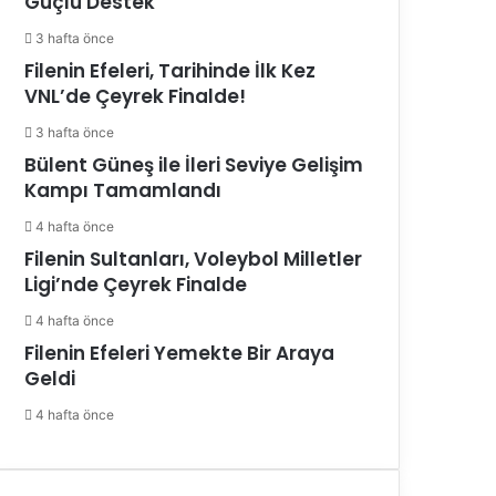
Güçlü Destek
3 hafta önce
Filenin Efeleri, Tarihinde İlk Kez
VNL’de Çeyrek Finalde!
3 hafta önce
Bülent Güneş ile İleri Seviye Gelişim
Kampı Tamamlandı
4 hafta önce
Filenin Sultanları, Voleybol Milletler
Ligi’nde Çeyrek Finalde
4 hafta önce
Filenin Efeleri Yemekte Bir Araya
Geldi
4 hafta önce