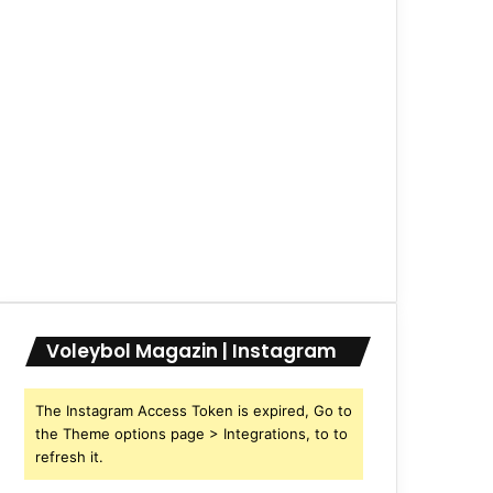
Voleybol Magazin | Instagram
The Instagram Access Token is expired, Go to
the Theme options page > Integrations, to to
refresh it.