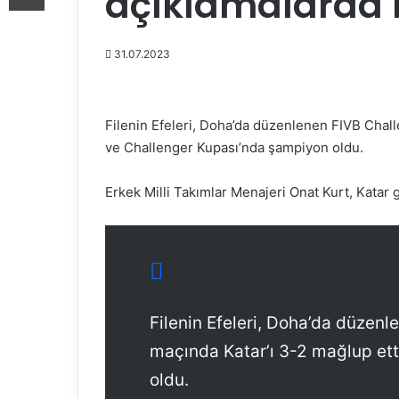
açıklamalarda
31.07.2023
Filenin Efeleri, Doha’da düzenlenen FIVB Chall
ve Challenger Kupası’nda şampiyon oldu.
Erkek Milli Takımlar Menajeri Onat Kurt, Katar 
Filenin Efeleri, Doha’da düzenl
maçında Katar’ı 3-2 mağlup et
oldu.