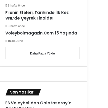
3 hafta önce
Filenin Efeleri, Tarihinde İlk Kez
VNL’de Çeyrek Finalde!
3 hafta önce
Voleybolmagazin.Com 15 Yaşında!
10.10.2020
Daha Fazla Yükle
Son Yazılar
ES Voleybol’dan Galatasaray’a