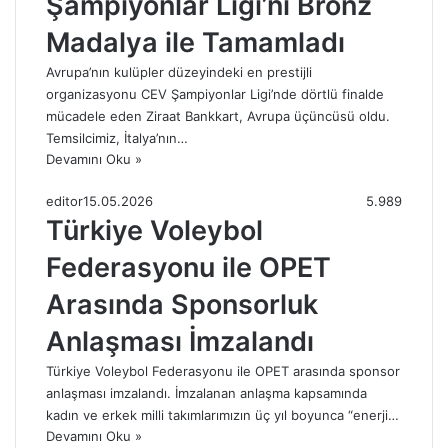
Şampiyonlar Ligi’ni Bronz
Madalya ile Tamamladı
Avrupa’nın kulüpler düzeyindeki en prestijli
organizasyonu CEV Şampiyonlar Ligi’nde dörtlü finalde
mücadele eden Ziraat Bankkart, Avrupa üçüncüsü oldu.
Temsilcimiz, İtalya’nın…
Devamını Oku »
editor
15.05.2026
5.989
Türkiye Voleybol
Federasyonu ile OPET
Arasında Sponsorluk
Anlaşması İmzalandı
Türkiye Voleybol Federasyonu ile OPET arasında sponsor
anlaşması imzalandı. İmzalanan anlaşma kapsamında
kadın ve erkek milli takımlarımızın üç yıl boyunca “enerji…
Devamını Oku »