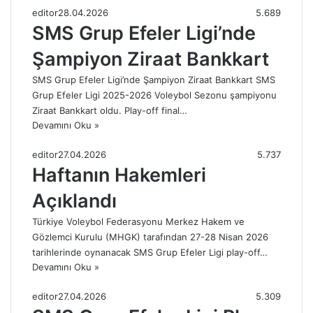
editor
28.04.2026
5.689
SMS Grup Efeler Ligi’nde
Şampiyon Ziraat Bankkart
SMS Grup Efeler Ligi’nde Şampiyon Ziraat Bankkart SMS
Grup Efeler Ligi 2025-2026 Voleybol Sezonu şampiyonu
Ziraat Bankkart oldu. Play-off final…
Devamını Oku »
editor
27.04.2026
5.737
Haftanın Hakemleri
Açıklandı
Türkiye Voleybol Federasyonu Merkez Hakem ve
Gözlemci Kurulu (MHGK) tarafından 27-28 Nisan 2026
tarihlerinde oynanacak SMS Grup Efeler Ligi play-off…
Devamını Oku »
editor
27.04.2026
5.309