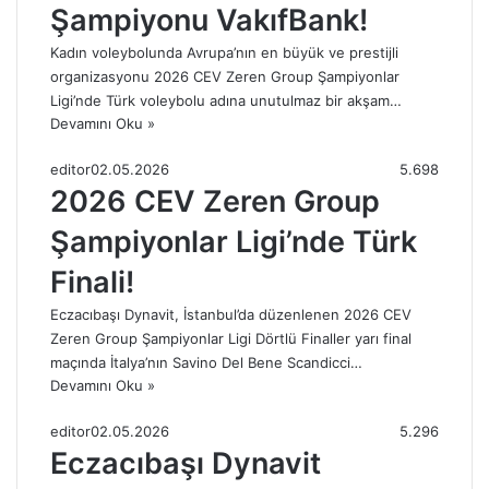
Şampiyonu VakıfBank!
Kadın voleybolunda Avrupa’nın en büyük ve prestijli
organizasyonu 2026 CEV Zeren Group Şampiyonlar
Ligi’nde Türk voleybolu adına unutulmaz bir akşam…
Devamını Oku »
editor
02.05.2026
5.698
2026 CEV Zeren Group
Şampiyonlar Ligi’nde Türk
Finali!
Eczacıbaşı Dynavit, İstanbul’da düzenlenen 2026 CEV
Zeren Group Şampiyonlar Ligi Dörtlü Finaller yarı final
maçında İtalya’nın Savino Del Bene Scandicci…
Devamını Oku »
editor
02.05.2026
5.296
Eczacıbaşı Dynavit