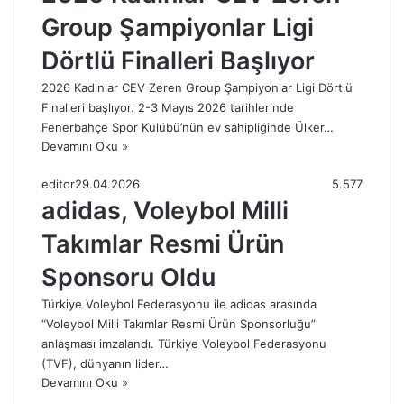
Group Şampiyonlar Ligi
Dörtlü Finalleri Başlıyor
2026 Kadınlar CEV Zeren Group Şampiyonlar Ligi Dörtlü
Finalleri başlıyor. 2-3 Mayıs 2026 tarihlerinde
Fenerbahçe Spor Kulübü’nün ev sahipliğinde Ülker…
Devamını Oku »
editor
29.04.2026
5.577
adidas, Voleybol Milli
Takımlar Resmi Ürün
Sponsoru Oldu
Türkiye Voleybol Federasyonu ile adidas arasında
“Voleybol Milli Takımlar Resmi Ürün Sponsorluğu”
anlaşması imzalandı. Türkiye Voleybol Federasyonu
(TVF), dünyanın lider…
Devamını Oku »