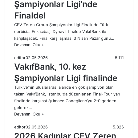
Şampiyonlar Ligi’nde
Finalde!
CEV Zeren Group Şampiyonlar Ligi Finalinde Türk
derbisi… Eczacıbaşı Dynavit finalde VakıfBank ile
karşılaşacak. Final karşılaşması 3 Nisan Pazar günü…
Devamını Oku »
editor
02.05.2026
5.111
VakıfBank, 10. kez
Şampiyonlar Ligi finalinde
Türkiye’nin uluslararası alanda en çok şampiyon olan
takımı VakıfBank, İstanbul’da düzenlenen Final-Four yarı
finalinde karşılaştığı Imoco Conegliano’yu 2-0 geriden
gelerek…
Devamını Oku »
editor
02.05.2026
5.326
2026 Kadınlar CEV Zeren