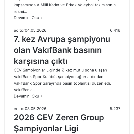
kapsamında A Milli Kadın ve Erkek Voleybol takımlarının
resmi…
Devamını Oku »
editor
04.05.2026
6.416
7. kez Avrupa şampiyonu
olan VakıfBank basının
karşısına çıktı
CEV Şampiyonlar Ligi’nde 7. kez mutlu sona ulaşan
VakıfBank Spor Kulübü, şampiyonluğun ardından
VakıfBank Spor Sarayı’nda basın toplantısı düzenledi.
VakıfBank…
Devamını Oku »
editor
03.05.2026
5.237
2026 CEV Zeren Group
Şampiyonlar Ligi