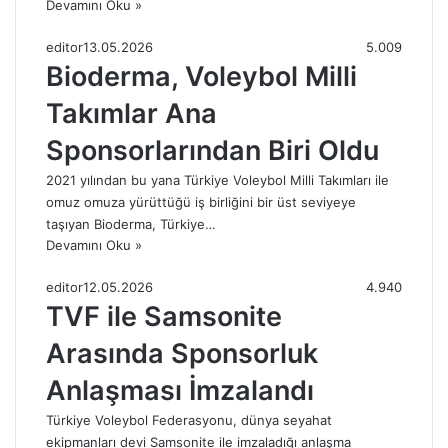
Devamını Oku »
editor
13.05.2026
5.009
Bioderma, Voleybol Milli
Takımlar Ana
Sponsorlarından Biri Oldu
2021 yılından bu yana Türkiye Voleybol Milli Takımları ile
omuz omuza yürüttüğü iş birliğini bir üst seviyeye
taşıyan Bioderma, Türkiye…
Devamını Oku »
editor
12.05.2026
4.940
TVF ile Samsonite
Arasında Sponsorluk
Anlaşması İmzalandı
Türkiye Voleybol Federasyonu, dünya seyahat
ekipmanları devi Samsonite ile imzaladığı anlaşma