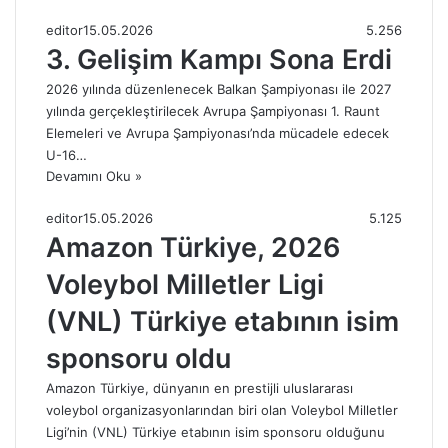
editor
15.05.2026
5.256
3. Gelişim Kampı Sona Erdi
2026 yılında düzenlenecek Balkan Şampiyonası ile 2027
yılında gerçekleştirilecek Avrupa Şampiyonası 1. Raunt
Elemeleri ve Avrupa Şampiyonası’nda mücadele edecek
U-16…
Devamını Oku »
editor
15.05.2026
5.125
Amazon Türkiye, 2026
Voleybol Milletler Ligi
(VNL) Türkiye etabının isim
sponsoru oldu
Amazon Türkiye, dünyanın en prestijli uluslararası
voleybol organizasyonlarından biri olan Voleybol Milletler
Ligi’nin (VNL) Türkiye etabının isim sponsoru olduğunu