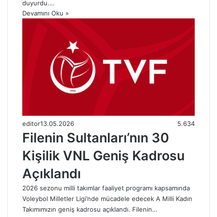
duyurdu.…
Devamını Oku »
editor
13.05.2026
5.634
Filenin Sultanları’nın 30
Kişilik VNL Geniş Kadrosu
Açıklandı
2026 sezonu milli takımlar faaliyet programı kapsamında
Voleybol Milletler Ligi’nde mücadele edecek A Milli Kadın
Takımımızın geniş kadrosu açıklandı. Filenin…