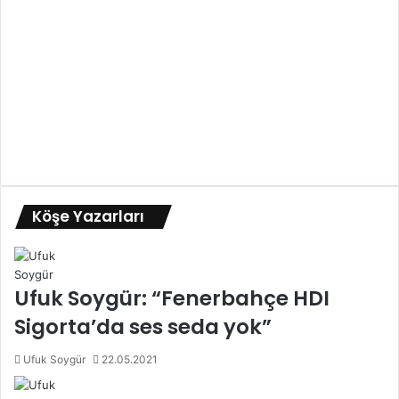
Köşe Yazarları
Ufuk Soygür: “Fenerbahçe HDI
Sigorta’da ses seda yok”
Ufuk Soygür
22.05.2021