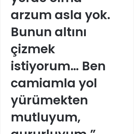
arzum asla yok.
Bunun altını
çizmek
istiyorum… Ben
camiamla yol
yürümekten
mutluyum,