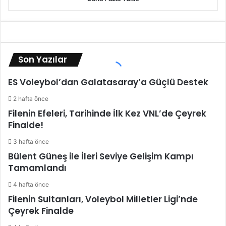
Son Yazılar
ES Voleybol’dan Galatasaray’a Güçlü Destek
2 hafta önce
Filenin Efeleri, Tarihinde İlk Kez VNL’de Çeyrek
Finalde!
3 hafta önce
Bülent Güneş ile İleri Seviye Gelişim Kampı
Tamamlandı
4 hafta önce
Filenin Sultanları, Voleybol Milletler Ligi’nde
Çeyrek Finalde