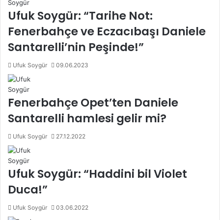
Ufuk Soygür: “Tarihe Not:
Fenerbahçe ve Eczacıbaşı Daniele
Santarelli’nin Peşinde!”
Ufuk Soygür
09.06.2023
Fenerbahçe Opet’ten Daniele
Santarelli hamlesi gelir mi?
Ufuk Soygür
27.12.2022
Ufuk Soygür: “Haddini bil Violet
Duca!”
Ufuk Soygür
03.06.2022