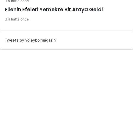
4 hafta önce
Filenin Efeleri Yemekte Bir Araya Geldi
4 hafta önce
Tweets by voleybolmagazin