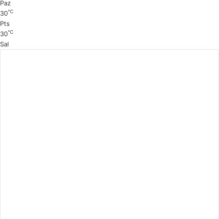
Paz
℃
30
Pts
℃
30
Sal