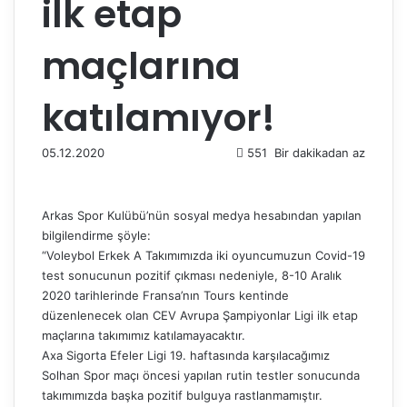
ilk etap
maçlarına
katılamıyor!
05.12.2020
551
Bir dakikadan az
Arkas Spor Kulübü’nün sosyal medya hesabından yapılan
bilgilendirme şöyle:
“Voleybol Erkek A Takımımızda iki oyuncumuzun Covid-19
test sonucunun pozitif çıkması nedeniyle, 8-10 Aralık
2020 tarihlerinde Fransa’nın Tours kentinde
düzenlenecek olan CEV Avrupa Şampiyonlar Ligi ilk etap
maçlarına takımımız katılamayacaktır.
Axa Sigorta Efeler Ligi 19. haftasında karşılacağımız
Solhan Spor maçı öncesi yapılan rutin testler sonucunda
takımımızda başka pozitif bulguya rastlanmamıştır.