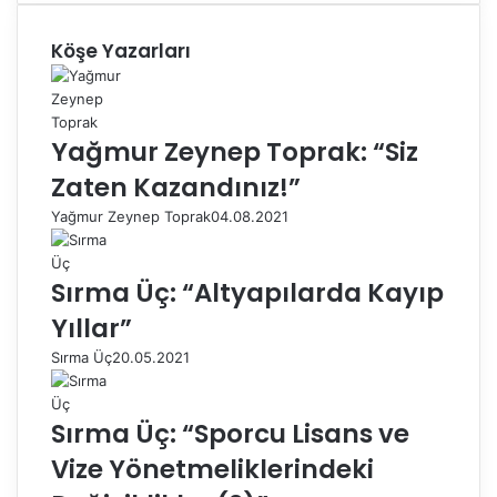
Köşe Yazarları
Yağmur Zeynep Toprak: “Siz
Zaten Kazandınız!”
Yağmur Zeynep Toprak
04.08.2021
Sırma Üç: “Altyapılarda Kayıp
Yıllar”
Sırma Üç
20.05.2021
Sırma Üç: “Sporcu Lisans ve
Vize Yönetmeliklerindeki