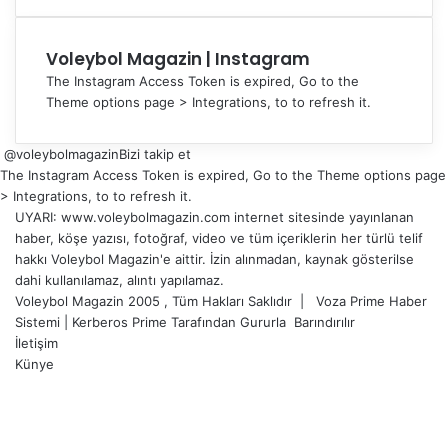
Voleybol Magazin | Instagram
The Instagram Access Token is expired, Go to the
Theme options page > Integrations, to to refresh it.
@voleybolmagazin
Bizi takip et
The Instagram Access Token is expired, Go to the Theme options page
> Integrations, to to refresh it.
UYARI: www.voleybolmagazin.com internet sitesinde yayınlanan
haber, köşe yazısı, fotoğraf, video ve tüm içeriklerin her türlü telif
hakkı Voleybol Magazin'e aittir. İzin alınmadan, kaynak gösterilse
dahi kullanılamaz, alıntı yapılamaz.
Voleybol Magazin 2005 , Tüm Hakları Saklıdır |
Voza Prime Haber
Sistemi
|
Kerberos Prime
Tarafından Gururla
Barındırılır
İletişim
Künye
X
YouTube
Instagram