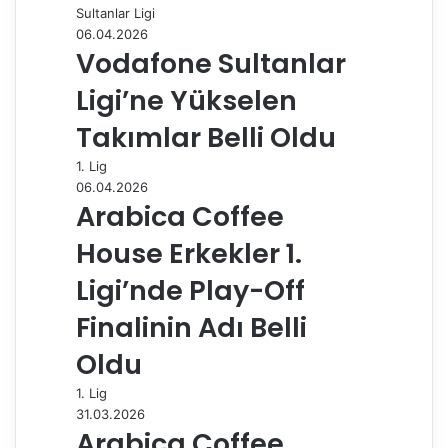
Sultanlar Ligi
ş
06.04.2026
Vodafone Sultanlar
Ligi’ne Yükselen
Takımlar Belli Oldu
1. Lig
06.04.2026
Arabica Coffee
House Erkekler 1.
Ligi’nde Play-Off
Finalinin Adı Belli
Oldu
1. Lig
31.03.2026
Arabica Coffee