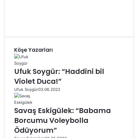
Köşe Yazarları
Ufuk Soygür: “Haddini bil
Violet Duca!”
Ufuk Soygür
03.06.2022
Savaş Eskigülek: “Babama
Borcumu Voleybolla
Ödüyorum”