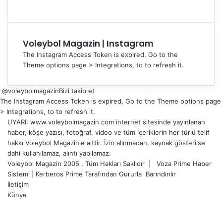
Voleybol Magazin | Instagram
The Instagram Access Token is expired, Go to the
Theme options page > Integrations, to to refresh it.
@voleybolmagazin
Bizi takip et
The Instagram Access Token is expired, Go to the Theme options page
> Integrations, to to refresh it.
UYARI: www.voleybolmagazin.com internet sitesinde yayınlanan
haber, köşe yazısı, fotoğraf, video ve tüm içeriklerin her türlü telif
hakkı Voleybol Magazin'e aittir. İzin alınmadan, kaynak gösterilse
dahi kullanılamaz, alıntı yapılamaz.
Voleybol Magazin 2005 , Tüm Hakları Saklıdır |
Voza Prime Haber
Sistemi
|
Kerberos Prime
Tarafından Gururla
Barındırılır
İletişim
Künye
X
YouTube