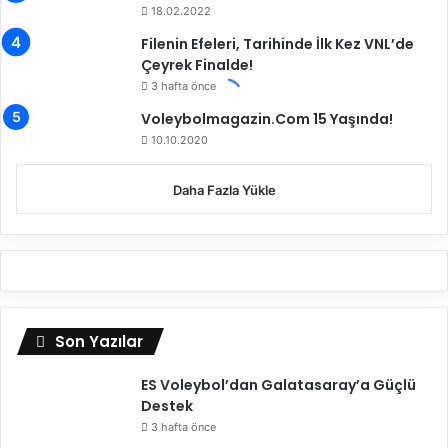
18.02.2022
Filenin Efeleri, Tarihinde İlk Kez VNL’de
Çeyrek Finalde!
3 hafta önce
Voleybolmagazin.Com 15 Yaşında!
10.10.2020
Daha Fazla Yükle
Son Yazılar
ES Voleybol’dan Galatasaray’a Güçlü
Destek
3 hafta önce