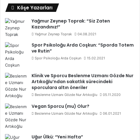
Köşe Yazarları
Yağmur Zeynep Toprak: “Siz Zaten
Kazandınız!”
Yağmur Zeynep Toprak
04.08.2021
Spor Psikoloğu Arda Coşkun: “Sporda Totem
ve Rutin”
Spor Psikoloğu Arda Coşkun
15.02.2021
Klinik ve Sporcu Beslenme Uzmanı Gözde Nur
Artıkoğlu’ndan sakatlık sürecindeki
sporculara altın öneriler
Beslenme Uzmanı Gözde Nur Artıkoğlu
05.11.2020
Vegan Sporcu (mu) Olur?
Beslenme Uzmanı Gözde Nur Artıkoğlu
06.01.2021
Uğur Ülkü: “Yeni Hafta”