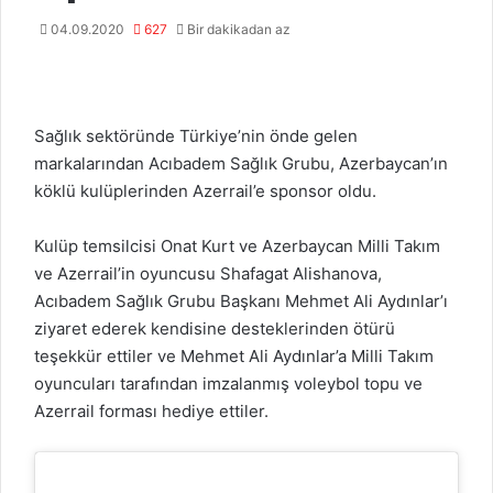
04.09.2020
627
Bir dakikadan az
Sağlık sektöründe Türkiye’nin önde gelen
markalarından Acıbadem Sağlık Grubu, Azerbaycan’ın
köklü kulüplerinden Azerrail’e sponsor oldu.
Kulüp temsilcisi Onat Kurt ve Azerbaycan Milli Takım
ve Azerrail’in oyuncusu Shafagat Alishanova,
Acıbadem Sağlık Grubu Başkanı Mehmet Ali Aydınlar’ı
ziyaret ederek kendisine desteklerinden ötürü
teşekkür ettiler ve Mehmet Ali Aydınlar’a Milli Takım
oyuncuları tarafından imzalanmış voleybol topu ve
Azerrail forması hediye ettiler.